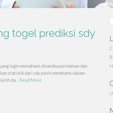
S
fo
ng togel prediksi sdy
C
B
n yang ingin memahami dinamika permainan dan
H
n statistik dari sdy pools membantu dalam
ipilih da…
Read More
U