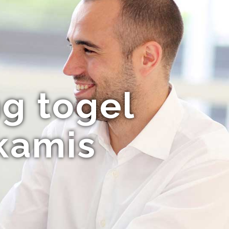
ng togel
 kamis